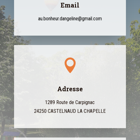
Email
au.bonheur.dangeline@gmail.com

Adresse
1289 Route de Carpignac
24250 CASTELNAUD LA CHAPELLE