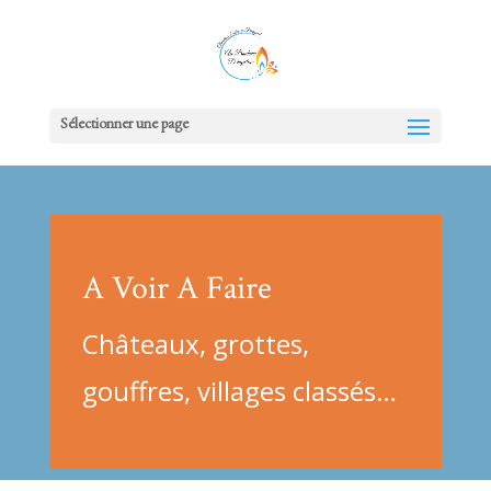
Sélectionner une page
A Voir A Faire
Châteaux, grottes,
gouffres, villages classés…