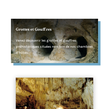
Grottes et Gouffres
Venez découvrir les grottes et gouffres
préhistoriques situées non loin de nos chambres
d’hôtes.