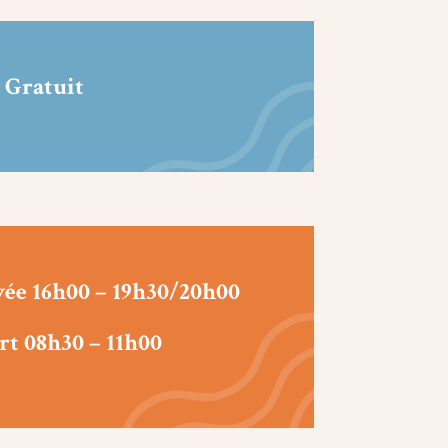
 Gratuit
vée 16h00 – 19h30/20h00
rt 08h30 – 11h00