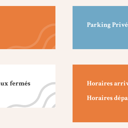
Parking Privé
aux fermés
Horaires arri
Horaires dépa