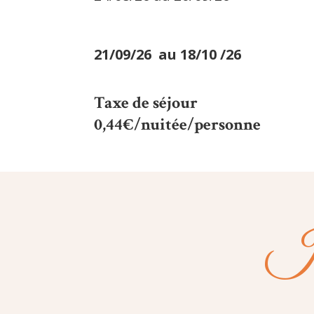
21/09/26 au 18/10 /26
Taxe de séjour
0,44€/nuitée/personne
In