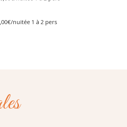
,00€/nuitée 1 à 2 pers
les