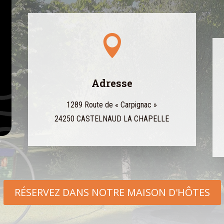

Adresse
1289 Route de « Carpignac »
24250 CASTELNAUD LA CHAPELLE
RÉSERVEZ DANS NOTRE MAISON D'HÔTES