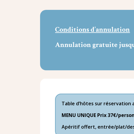
Conditions d’annulation
Annulation gratuite jusqu’
Table d’hôtes sur réservation 
MENU UNIQUE Prix 37€/person
Apéritif offert, entrée/plat/de