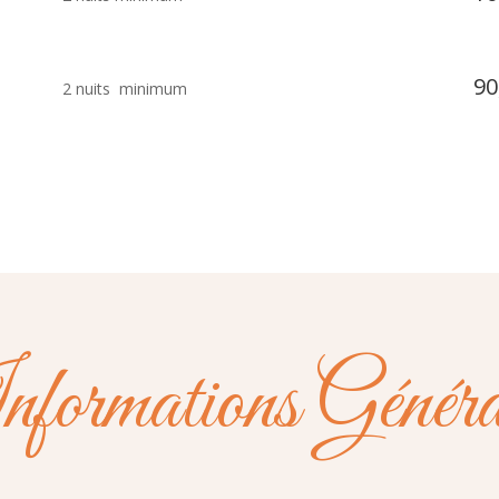
90
2 nuits minimum
formations Généra