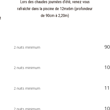
Lors des chaudes journées d’été, venez vous
rafraîchir dans la piscine de 12mx6m (profondeur
de 90cm à 2,20m)
t
90
2 nuits minimum
10
2 nuits minimum
11
2 nuits minimum
10
2 nuits minimum