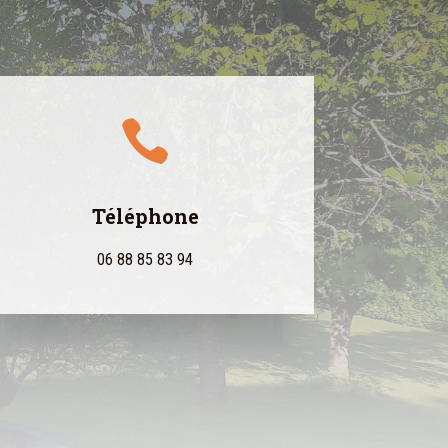

Téléphone
06 88 85 83 94