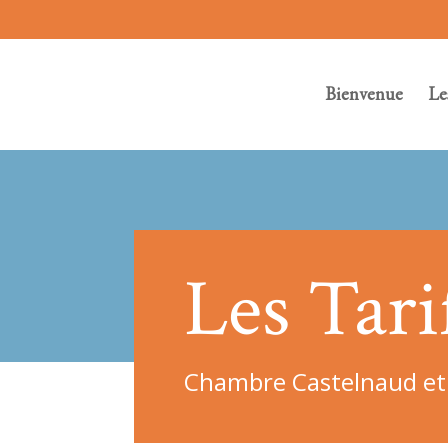
Bienvenue
Le
Les Tari
Chambre Castelnaud et